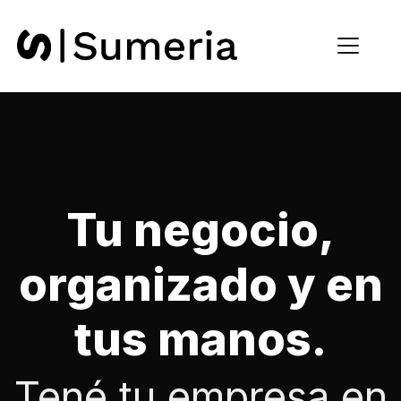
Tu negocio,
organizado y en
tus manos.
Tené tu empresa en